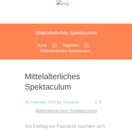
Mittelalterliches Spektaculum
Home
Allgemein
Mittelalterliches Spektaculum
Mittelalterliches
Spektaculum
16. February 2015
by
Johannes
0
Mittelalterliches Spektaculum
Am Freitag vor Fasnacht machten sich