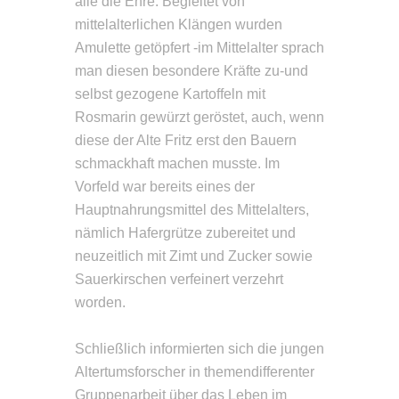
alle die Ehre. Begleitet von
mittelalterlichen Klängen wurden
Amulette getöpfert -im Mittelalter sprach
man diesen besondere Kräfte zu-und
selbst gezogene Kartoffeln mit
Rosmarin gewürzt geröstet, auch, wenn
diese der Alte Fritz erst den Bauern
schmackhaft machen musste. Im
Vorfeld war bereits eines der
Hauptnahrungsmittel des Mittelalters,
nämlich Hafergrütze zubereitet und
neuzeitlich mit Zimt und Zucker sowie
Sauerkirschen verfeinert verzehrt
worden.
Schließlich informierten sich die jungen
Altertumsforscher in themendifferenter
Gruppenarbeit über das Leben im