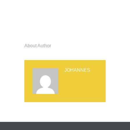
About Author
JOHANNES