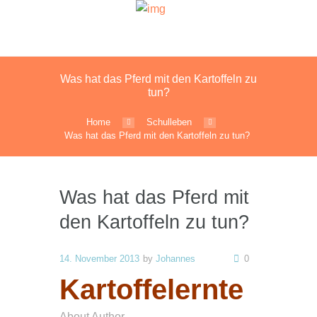
Was hat das Pferd mit den Kartoffeln zu
tun?
Home
Schulleben
Was hat das Pferd mit den Kartoffeln zu tun?
Was hat das Pferd mit
den Kartoffeln zu tun?
14. November 2013
by
Johannes
0
Kartoffelernte
About Author