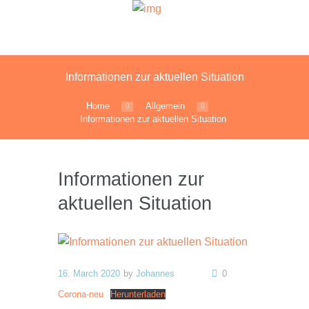
Informationen zur aktuellen Situation
Home
Allgemein
Informationen zur aktuellen Situation
Informationen zur
aktuellen Situation
16. March 2020
by
Johannes
0
Corona-neu
Herunterladen