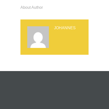
About Author
JOHANNES