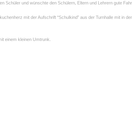
en Schüler und wünschte den Schülern, Eltern und Lehrern gute Fahr
uchenherz mit der Aufschrift “Schulkind” aus der Turnhalle mit in de
mit einem kleinen Umtrunk.