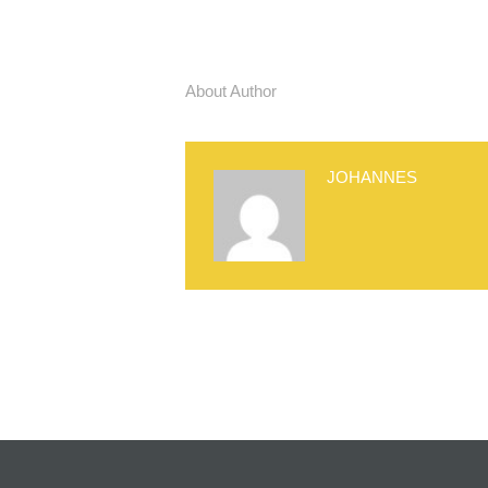
About Author
JOHANNES